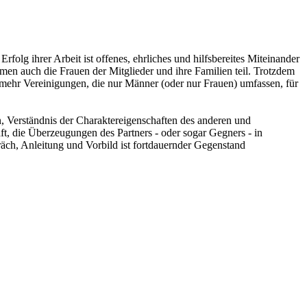
folg ihrer Arbeit ist offenes, ehrliches und hilfsbereites Miteinander
n auch die Frauen der Mitglieder und ihre Familien teil. Trotzdem
elmehr Vereinigungen, die nur Männer (oder nur Frauen) umfassen, für
 Verständnis der Charaktereigenschaften des anderen und
aft, die Überzeugungen des Partners - oder sogar Gegners - in
äch, Anleitung und Vorbild ist fortdauernder Gegenstand