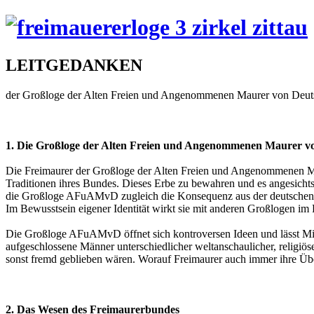
LEITGEDANKEN
der Großloge der Alten Freien und Angenommenen Maurer von Deut
1. Die Großloge der Alten Freien und Angenommenen Maurer v
Die Freimaurer der Großloge der Alten Freien und Angenommenen M
Traditionen ihres Bundes. Dieses Erbe zu bewahren und es angesichts
die Großloge AFuAMvD zugleich die Konsequenz aus der deutschen Ge
Im Bewusstsein eigener Identität wirkt sie mit anderen Großlogen i
Die Großloge AFuAMvD öffnet sich kontroversen Ideen und lässt Mitgl
aufgeschlossene Männer unterschiedlicher weltanschaulicher, religiöse
sonst fremd geblieben wären. Worauf Freimaurer auch immer ihre Übe
2. Das Wesen des Freimaurerbundes