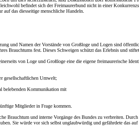
Gleichwohl befindet sich der Freimaurerbund nicht in einer Konkurren
nur auf das diesseitige menschliche Handeln.
zung und Namen der Vorstände von Großloge und Logen sind öffentlich 
hres Brauchtums fest. Dieses Schweigen schützt das Erlebnis und stifte
einerseits von Loge und Großloge eine die eigene freimaurerische Identit
r gesellschaftlichen Umwelt;
zial belebenden Kommunikation mit
ünftige Mitglieder in Frage kommen.
sche Brauchtum und interne Vorgänge des Bundes zu verbreiten. Durch i
uben. Sie würde vor sich selbst unglaubwürdig und gefährdete das au