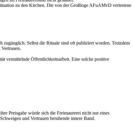
zsituation zu den Kirchen. Die von der Großloge AFuAMvD vertretene
zugänglich. Selbst die Rituale sind oft publiziert worden. Trotzdem
t Vertrauen.
ät vermittelnde Öffentlichkeitsarbeit. Eine solche positive
hre Preisgabe würde sich die Freimaurerei nicht nur eines
f Schweigen und Vertrauen beruhende innere Band.