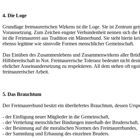
4. Die Loge
Grundlage freimaurerischen Wirkens ist die Loge. Sie ist Zentrum geist
Voraussetzung. Zum Zeichen engster Verbundenheit nennen sich die F
ist die Freimaurerei aus Tradition ein Männerbund. Sie sieht hierin
ebenso legitime wie sinnvolle Formen menschlicher Gemeinschaft.
Das Einüben des Zusammenlebens und Zusammenwirkens aller Brüder i
Hilfsbereitschaft in Not. Freimaurerische Toleranz bedeutet nicht des
ehrlicher Auseinandersetzung zu respektieren. All dem stehen oft e
freimaurerischer Arbeit.
5. Das Brauchtum
Der Freimaurerbund besitzt ein überliefertes Brauchtum, dessen Urspru
- der Einfügung neuer Mitglieder in die Gemeinschaft,
- der Vertiefung menschlicher Bindungen innerhalb der Bruderschaft,
- der Besinnung auf die moralischen Normen des Freimaurerbundes,
- der Sammlung und Erbauung des einzelnen Bruders.