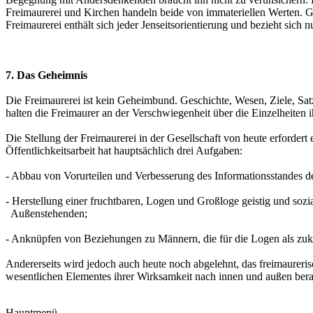
Freimaurerei und Kirchen handeln beide von immateriellen Werten. 
Freimaurerei enthält sich jeder Jenseitsorientierung und bezieht sich 
7. Das Geheimnis
Die Freimaurerei ist kein Geheimbund. Geschichte, Wesen, Ziele, Sat
halten die Freimaurer an der Verschwiegenheit über die Einzelheiten i
Die Stellung der Freimaurerei in der Gesellschaft von heute erfordert 
Öffentlichkeitsarbeit hat hauptsächlich drei Aufgaben:
- Abbau von Vorurteilen und Verbesserung des Informationsstandes de
- Herstellung einer fruchtbaren, Logen und Großloge geistig und so
Außenstehenden;
- Anknüpfen von Beziehungen zu Männern, die für die Logen als zuk
Andererseits wird jedoch auch heute noch abgelehnt, das freimaureri
wesentlichen Elementes ihrer Wirksamkeit nach innen und außen bera
Hauptmenü