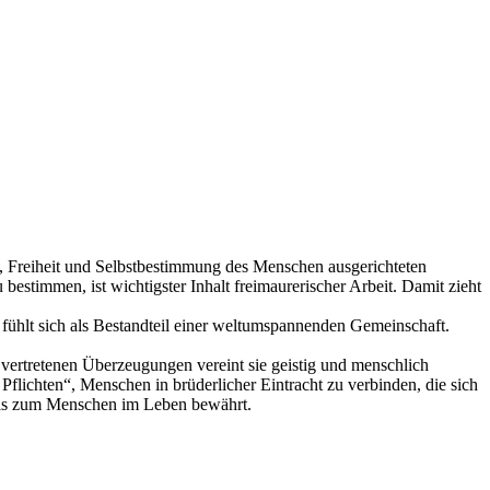
Freiheit und Selbstbestimmung des Menschen ausgerichteten
stimmen, ist wichtigster Inhalt freimaurerischer Arbeit. Damit zieht
ühlt sich als Bestandteil einer weltumspannenden Gemeinschaft.
 vertretenen Überzeugungen vereint sie geistig und menschlich
Pflichten“, Menschen in brüderlicher Eintracht zu verbinden, die sich
tnis zum Menschen im Leben bewährt.