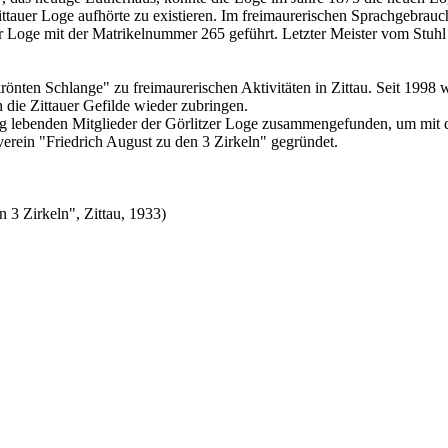
ittauer Loge aufhörte zu existieren. Im freimaurerischen Sprachgebrauc
r Loge mit der Matrikelnummer 265 geführt. Letzter Meister vom Stuhl
nten Schlange" zu freimaurerischen Aktivitäten in Zittau. Seit 1998 w
n die Zittauer Gefilde wieder zubringen.
g lebenden Mitglieder der Görlitzer Loge zusammengefunden, um mit d
erein "Friedrich August zu den 3 Zirkeln" gegründet.
 3 Zirkeln", Zittau, 1933)