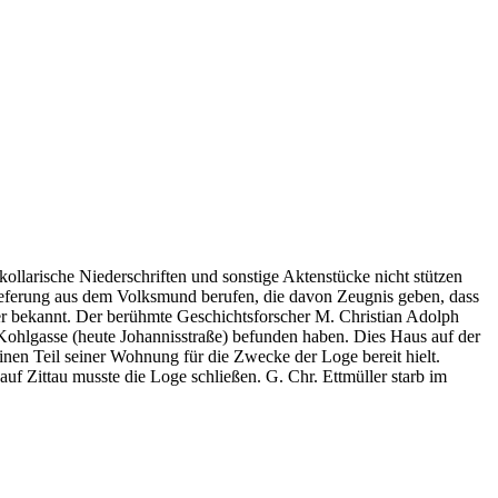
ollarische Niederschriften und sonstige Aktenstücke nicht stützen
rlieferung aus dem Volksmund berufen, die davon Zeugnis geben, dass
ger bekannt. Der berühmte Geschichtsforscher M. Christian Adolph
r Kohlgasse (heute Johannisstraße) befunden haben. Dies Haus auf der
inen Teil seiner Wohnung für die Zwecke der Loge bereit hielt.
uf Zittau musste die Loge schließen. G. Chr. Ettmüller starb im