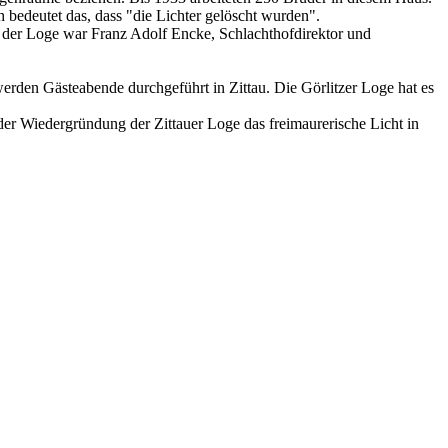
h bedeutet das, dass "die Lichter gelöscht wurden".
 der Loge war Franz Adolf Encke, Schlachthofdirektor und
erden Gästeabende durchgeführt in Zittau. Die Görlitzer Loge hat es
er Wiedergründung der Zittauer Loge das freimaurerische Licht in