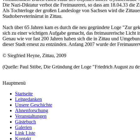
Die Nazi-Diktatur verbot die Freimaurerei, so dass am 18.04.33 die Z
Als Tochterloge der großen Landesloge von Sachsen wird die Zittaue
Stadtoberveterinärrat in Zittau.
Nach über 65 Jahren kam es durch die neu gegründete Loge "Zur gekrö
sich zu einer wichtigen Aufgabe gemacht, das freimaurerische Licht i
Genau wie vor fast 200 Jahren haben sich die in Zittau und Umgebun
dieser Stadt erneut zu entzünden. Anfang 2007 wurde der Freimaurerv
© Siegfried Heyne, Zittau, 2009
(Quelle: Paul Stöbe, Die Gründung der Loge "Friedrich August zu den
Hauptmenü
Startseite
Leitgedanken
Unsere Geschichte
Ahnenforschung
Veranstaltungen
Gästebuch
Galerien
Link Liste
Kontakt