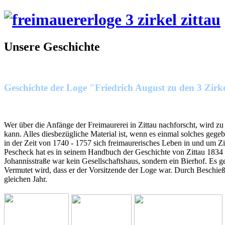
Unsere Geschichte
Geschichte der Loge "Friedrich August zu den 3 Zirk
Wer über die Anfänge der Freimaurerei in Zittau nachforscht, wird zu
kann. Alles diesbezügliche Material ist, wenn es einmal solches geg
in der Zeit von 1740 - 1757 sich freimaurerisches Leben in und um Z
Pescheck hat es in seinem Handbuch der Geschichte von Zittau 1834 Ba
Johannisstraße war kein Gesellschaftshaus, sondern ein Bierhof. Es g
Vermutet wird, dass er der Vorsitzende der Loge war. Durch Beschießu
gleichen Jahr.